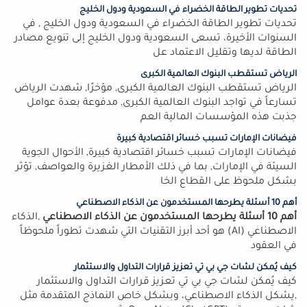
تحديات تطوير الطاقة الخضراء في السعودية ودول الخليج
تحديات تطوير الطاقة الخضراء في السعودية ودول الخليج , في
السنوات الأخيرة، تسعى السعودية ودول الخليج إلى تنويع مصادر
الطاقة لديها وتقليل الاعتماد عل
الرياض تستقطب البنوك العالمية الكبرى
الرياض تستقطب البنوك العالمية الكبرى, مؤخرًا, شهدت الرياض
تسارعاً في تواجد البنوك العالمية الكبرى, مدفوعة بعدة عوامل
جذبت هذه المؤسسات المالية العم
فيضانات الإمارات تسبب خسائر اقتصادية كبيرة
فيضانات الإمارات تسبب خسائر اقتصادية كبيرة, الأحوال الجوية
السيئة في الإمارات, بما في ذلك الأمطار الغزيرة والعواصف, تؤثر
بشكل ملحوظ على القطاع الخا
أهم 10 أسئلة يطرحها المستخدمون عن الذكاء الاصطناعي
أهم 10 أسئلة يطرحها المستخدمون عن الذكاء الاصطناعي
,الذكاء
الاصطناعي (AI) هو أحد أبرز التقنيات التي شهدت تطوراً ملحوظاً
في العقود
كيف يُمكن لشات جي بي تي تعزيز قرارات التداول والاستثمار
كيف يُمكن لشات جي بي تي تعزيز قرارات التداول والاستثمار
,يشكل الذكاء الاصطناعي، وبشكل خاص النماذج المتقدمة مثل