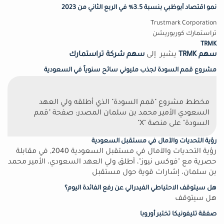
نمو اقتصاد أبوظبي بنسبة 3.5% في الربع الثاني من 2023
Trustmark Corporation
تراستمارك كوربوريشن
TRMK
سهم TRMK
يشير إلى
سهم شركة تراستمارك
مشروع قمم السودة لجذب مليوني سائح سنوياً في السعودية
مخطط مشروع "قمم السودة" الذي أطلقه ولي العهد
السعودي الأمير محمد بن سلمان المصدر: صفحة "قمم
السودة" على منصة "X"
رؤية التحديات والآمال في مستقبل السعودية
رؤية التحديات والآمال في مستقبل السعودية 2040, في مقابلة
حصرية مع "فوكس نيوز"، أطلق ولي العهد السعودي، الأمير محمد
بن سلمان، إشارات قوية حول مستقبل
هل سيتوقف الاحتياطي الفيدرالي عن رفع الفائدة اليوم؟
هل سيتوقف
صفقة تليفونيكا تختبر أوروبا