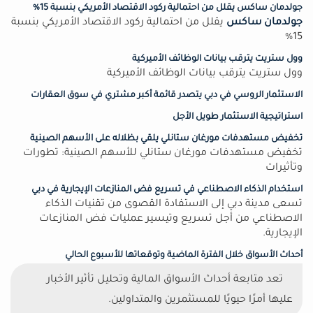
جولدمان ساكس يقلل من احتمالية ركود الاقتصاد الأمريكي بنسبة 15%
جولدمان ساكس
يقلل من احتمالية ركود الاقتصاد الأمريكي بنسبة
15%
وول ستريت يترقب بيانات الوظائف الأميركية
وول ستريت يترقب بيانات الوظائف الأميركية
الاستثمار الروسي في دبي يتصدر قائمة أكبر مشتري في سوق العقارات
استراتيجية الاستثمار طويل الأجل
تخفيض مستهدفات مورغان ستانلي يلقي بظلاله على الأسهم الصينية
تخفيض مستهدفات مورغان ستانلي للأسهم الصينية: تطورات
وتأثيرات
استخدام الذكاء الاصطناعي في تسريع فض المنازعات الإيجارية في دبي
تسعى مدينة دبي إلى الاستفادة القصوى من تقنيات الذكاء
الاصطناعي من أجل تسريع وتيسير عمليات فض المنازعات
الإيجارية.
أحداث الأسواق خلال الفترة الماضية وتوقعاتها للأسبوع الحالي
تعد متابعة أحداث الأسواق المالية وتحليل تأثير الأخبار
عليها أمرًا حيويًا للمستثمرين والمتداولين.