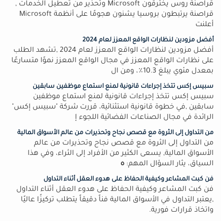
قراصنة روس يخترقون Microsoft وتحذير من تعطيل الخدمات ,
قراصنة يرتبطون بروسيا يشنون هجومًا على أنظمة Microsoft
أعلنت
أفضل مزودين لنظارات الواقع المعزز لعام 2024
أفضل مزودين لنظارات الواقع المعزز لعام 2024 ,تشهد الطلب
على نظارات الواقع المعزز في مجال الواقع المعزز نموًا متسارعًا
بمعدل مئوي يبلغ 10.3٪، ومن ال
سبيس إكس تتخذ إجراءات قانونية لمنع استماع موظفين سابقين
سبيس إكس تتخذ إجراءات قانونية لمنع استماع موظفين
سابقين ,في خطوة قانونية استثنائية، قررت شركة "سبيس إكس"
الرائدة في مجال الصناعات الفضائية اللجوء إ
من التداول إلى الثروة مع قصص نجاح وتحذيرات من عالم الأسواق المالية
من التداول إلى الثروة مع قصص نجاح وتحذيرات من عالم
الأسواق المالية, يسعى الكثير من الأفراد إلى الثراء، وفي هذا
السياق، يثار السؤال المهم:
ه
فن كبت المشاعر وكيفية الحفاظ على هدوء العقل أثناء التداول
فن كبت المشاعر وكيفية الحفاظ على هدوء العقل أثناء التداول
,يعتبر التداول في الأسواق المالية فناً دقيقاً يتطلب تركيزًا عاليًا
واتخاذ قرارات فورية.