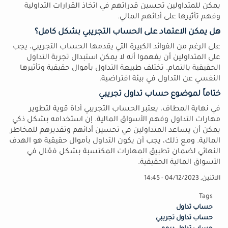
يمكن للمتداولين تحسين قدراتهم في اتخاذ القرارات التداولية
وفهم تأثيرها على أدائهم المالي.
هل يمكن الاعتماد على الحساب التجريبي بشكل كامل؟
على الرغم من الفوائد الكبيرة التي يقدمها الحساب التجريبي، يجب
على المتداولين أن يفهموا أنه لا يمكن استبدال تجربة التداول
الحقيقية بالتمام. تختلف طبيعة التداول بأموال حقيقية وتأثيرها
النفسي عن التداول في بيئة افتراضية.
ختاماً لموضوع حساب تداول تجريبي
في نهاية المطاف، يعتبر الحساب التجريبي أداة قوية لتطوير
مهارات التداول وفهم الأسواق المالية. إن استخدامه بشكل ذكي
يمكن أن يساعد المتداولين في تحسين أدائهم وتقديرهم للمخاطر
المالية. ومع ذلك، يجب أن يكون التداول بأموال حقيقية هو الهدف
النهائي لضمان تطبيق المهارات المكتسبة بشكل فعّال في
الأسواق المالية الحقيقية.
الاثنين, 04/12/2023 - 14:45
Tags
حساب تداول
حساب تداول تجريبي