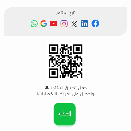
تابع استثمر!
حمل تطبيق استثمر 🔔
واحصل على اخر أخر الإخطارات!