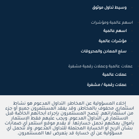
وسيط تداول موثوق
اسهم عالمية ومؤشرات
اسهم عالمية
مؤشرات عالمية
سلع المعادن والمحروقات
عملات عالمية وعملات رقمية مشفرة
عملات عالمية
عملات رقمية / مشفرة
إخلاء المسؤولية عن المخاطر: التداول المدعوم هو نشاط
استثماري محفوف بالمخاطر، وقد يفقد المستثمرون جميع أو جزء
من استثماراتهم. يُنصح المستثمرون بإجراء أبحاثهم الخاصة قبل
الاستثمار في التداول المدعوم، ويجب عليهم فقط الاستثمار
بأموال يمكنهم تحمل خسارتها. لا يقدم موقع استثمر أي ضمانات
بشأن الربح أو الخسارة المحتملة للتداول المدعوم، ولا تتحمل أي
مسؤولية عن أي خسارة قد يتعرض لها المستثمرون.