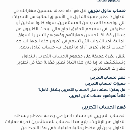
الأسواق المالية
حساب تداول تجريبي
هل هو أداة فعّالة لتحسين مهاراتك في
التداول؟, تعتبر عملية التداول في الأسواق المالية من التحديات
التي يواجهها العديد من المستثمرين، سواء كانوا مبتدئين أو
محترفين. في سعيهم لتحقيق نجاح مالي، يبحث الكثيرون عن
وسائل فعّالة لتحسين مهاراتهم وفهمهم لأسرار الأسواق
المالية. أحد الأدوات التي تسهم في تطوير هذه المهارات هو
"حساب تداول تجريبي"، أو ما يُعرف ب- حساب تداول ديمو.
لنلقي نظرة عميقة على مفهوم الحساب التجريبي للتداول
ونستكشف ما إذا كان هذا الأداة تعتبر فعّالة حقاً في تطوير
مهارات المتداولين.
فهم الحساب التجريبي
مميزات الحساب التجريبي
هل يمكن الاعتماد على الحساب التجريبي بشكل كامل؟
ختاماً لموضوع حساب تداول تجريبي
فهم الحساب التجريبي
الحساب التجريبي هو حساب افتراضي يقدمه معظم وسطاء
التداول عبر الإنترنت. يتيح هذا الحساب للمستثمرين تجربة عمليات
التداول بدون أي مخاطر مالية حقيقية. ففي هذا النمط من