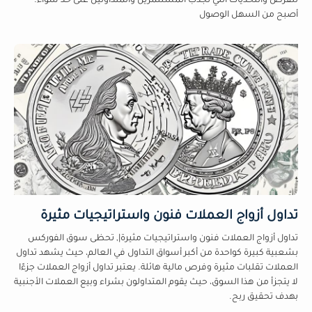
للفرص والتحديات التي تجذب المستثمرين والمتداولين على حد سواء.
أصبح من السهل الوصول
تداول أزواج العملات فنون واستراتيجيات مثيرة
تداول أزواج العملات فنون واستراتيجيات مثيرة|, تحظى سوق الفوركس
بشعبية كبيرة كواحدة من أكبر أسواق التداول في العالم، حيث يشهد تداول
العملات تقلبات مثيرة وفرص مالية هائلة. يعتبر تداول أزواج العملات جزءًا
لا يتجزأ من هذا السوق، حيث يقوم المتداولون بشراء وبيع العملات الأجنبية
بهدف تحقيق ربح.