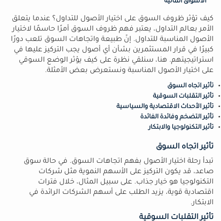
الأسواق المالية
كيف تؤثر ظروف السوق على اختيار الأصول للتداول؟ عندما يتعلق
الأمر بعالم التداول، يعتبر فهم ظروف السوق أمرًا حاسمًا لاختيار
الأصول المناسبة للتداول. إنّ طبيعة واتجاهات السوق تلعب دورًا
كبيرًا في قرار المستثمرين بشأن أي أصول يجب التركيز عليها في
استراتيجيتهم. هنا، سنلقي نظرة على كيف يؤثر الوضع السوقي
على اختيار الأصول المناسبة ونستعرض بعض الأمثلة.
تأثير اتجاه السوق
تأثير التقلبات السوقية
تأثير الأحداث الاقتصادية والسياسية
تأثير التضخم وفائدة الفائدة
تأثير التكنولوجيا والابتكار
تأثير اتجاه السوق
تبدأ رحلة اختيار الأصول بفهم اتجاهات السوق. في حالة سوق
صاعد، قد يكون التركيز على الأسهم النموية مثل شركات
التكنولوجيا هو خيار جذاب. على سبيل المثال، خلال فترات
اقتصادية قوية، يزيد الطلب على أسهم الشركات الرائدة في
الابتكار.
تأثير التقلبات السوقية