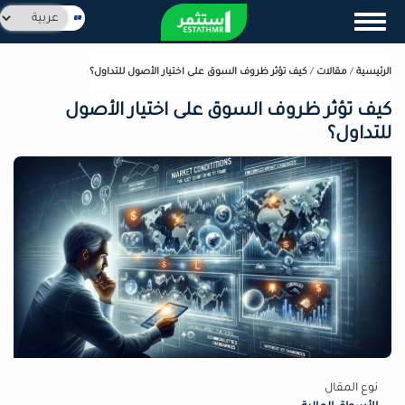
تجاوز
Select
Toggle navigation
إلى
your
المحتوى
language
الرئيسي
الرئيسية
/
مقالات
/
كيف تؤثر ظروف السوق على اختيار الأصول للتداول؟
كيف تؤثر ظروف السوق على اختيار الأصول
للتداول؟
نوع المقال