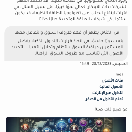
وجود اندماج للتكنولوجيا في صناعة معينة، قد تشهد أسهم
الشركات ذات الابتكار العالي نموًا كبيرًا. على سبيل المثال، في
فترات ارتفاع الطلب على تكنولوجيا الطاقة النظيفة، قد يكون
استثمار في شركات الطاقة المتجددة خيارًا جذابًا.
في الختام، يظهر أن فهم ظروف السوق والتفاعل معها
يلعب دورًا حاسمًا في اتخاذ قرارات التداول الذكية. يفضل
للمستثمرين مراقبة السوق بانتظام وتحليل التغيرات لتحديد
الأصول التي تتناسب مع ظروف السوق الراهنة.
الخميس, 28/12/2023 - 15:49
Tags
فئات الأصول
الأصول المالية
التداول عبر الإنترنت
تعلم التداول من الصفر
مواضيع ذات صلة