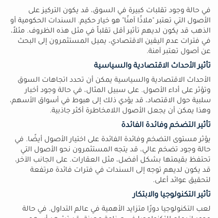
في حالة وجود تقلبات كبيرة في السوق، قد يكون التركيز على
الأصول التي تعتبر "ملاذًا آمنًا" هو خيار حكيم. السندات الحكومية أو
الذهب قد يكون لديهم تأثير أقل تقلباً في مثل هذه الظروف. مثلاً،
في فترات عدم اليقين الاقتصادي، يميل المستثمرون إلى البحث
عن أصول تعتبر آمنة.
تأثير الأحداث الاقتصادية والسياسية
الأحداث الاقتصادية والسياسية يمكن أن تحدد اتجاهات السوق
وتؤثر على أداء الأصول. على سبيل المثال، في حالة وجود أخبار
سلبية حول الاقتصاد، قد يؤدي ذلك إلى هبوط في أسواق الأسهم،
وهذا يمكن أن يجعل الأصول اللامخاطرة أكثر جاذبية.
تأثير التضخم وفائدة الفائدة
يؤثر مستوى التضخم وفائدة الفائدة على اختيار الأصول أيضًا. في
حالة وجود تضخم عالي، قد يتجه المستثمرون نحو الأصول التي
تحتفظ بقيمتها بشكل أفضل، مثل العقارات. على الجانب الآخر،
قد يكون لديهم توجه إلى السندات في فترات فائدة مرتفعة
لتحقيق عوائد أعلى.
تأثير التكنولوجيا والابتكار
لعب التكنولوجيا دورًا متزايد الأهمية في عالم التداول. في حالة