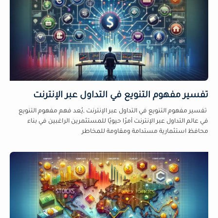
تفسير مفهوم التنويع في التداول عبر الإنترنت
تفسير مفهوم التنويع في التداول عبر الإنترنت ,يُعد فهم مفهوم التنويع
في عالم التداول عبر الإنترنت أمرًا حيويًا للمستثمرين الراغبين في بناء
محافظ استثمارية مستدامة ومقاومة للمخاطر