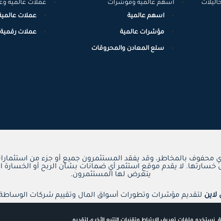
حاليلات
اسهم عالمية ومؤشرات
عملات عالمية وع
اسهم عالمية
عملات عالمية
مؤشرات عالمية
عملات رقمية
سلع المعادن والمحروقات
ي محفوف بالمخاطر، وقد يفقد المستثمرون جميع أو جزء من استثماراته
 خسارتها. لا يقدم موقع استثمر أي ضمانات بشأن الربح أو الخسارة ال
يتعرض لها المستثمرون.
 لاين
لتقديم مؤشرات وتطورات أسواق المال وتقييم شركات الوساطة ا
 نستخدم ملفات تعريف الارتباط وتقنيات التتبع الأخرى لتقديم