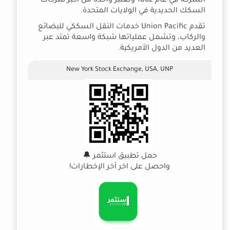
الشركة في عام 1862 وتعتبر واحدة من أكبر شركات
السكك الحديدية في الولايات المتحدة.
تقدم Union Pacific خدمات النقل السككي للبضائع
والركاب، وتشمل عملياتها شبكة واسعة تمتد عبر
العديد من الدول الأمريكية.
New York Stock Exchange, USA, UNP
حمل تطبيق استثمر 🔔
واحصل على اخر أخر الإخطارات!