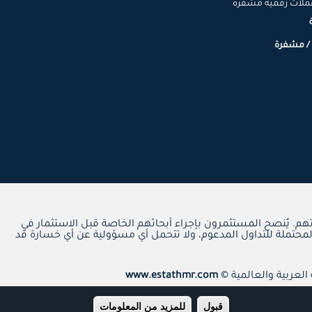
ملات رقمية مشفرة
 / مشفرة
م. يُنصح المستثمرون بإجراء أبحاثهم الخاصة قبل الاستثمار في
محتملة للتداول المدعوم، ولا تتحمل أي مسؤولية عن أي خسارة قد
لعربية والعالمية ©
www.estathmr.com
قبول
للمزيد من المعلومات