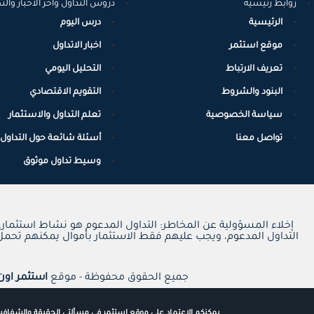
روابط رئيسية
دروس التداول واخر الاخبار والت
الرئيسية
درس اليوم
موقع استثمر
اخبار الاتداول
تعريف الارتباط
التحليل اليومي
البنود والشروط
التقويم الاقتصادي
سياسة الخصوصية
تعلم التداول والاستثمار
تواصل معنا
أسئلة شائعة حول التداول
وسيط تداول موثوق
إخلاء المسؤولية عن المخاطر: التداول المدعوم هو نشاط استثمار
التداول المدعوم، ويجب عليهم فقط الاستثمار بأموال يمكنهم تحمل
جميع الحقوق محفوظة - موقع
استثمر اون
يمكنكم الاعتماد على موقع استثمر في مسألتي الحقيقة والشفافية.