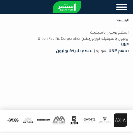
تجاوز
Toggle navigation
إلى
المحتوى
الرئيسية
الرئيسي
اسهم يونيون باسيفيك
يونيون باسيفيك كوربوريشنUnion Pacific Corporation
UNP
سهم UNP
: هو رمز
سهم شركة يونيون