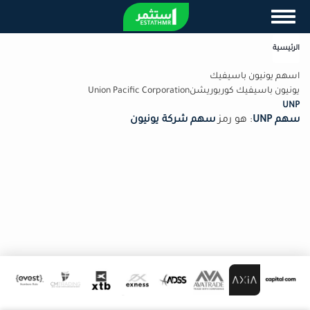
تجاوز
Toggle navigation
إلى
المحتوى
الرئيسية
الرئيسي
اسهم يونيون باسيفيك
يونيون باسيفيك كوربوريشنUnion Pacific Corporation
UNP
سهم UNP
: هو رمز
سهم شركة يونيون