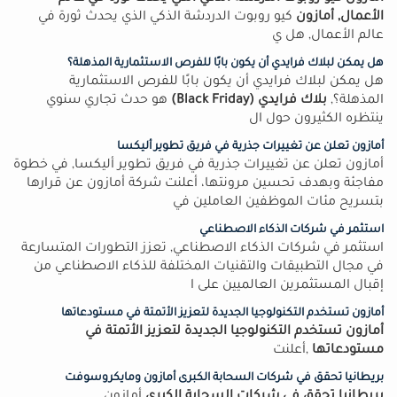
الأعمال, أمازون
كيو روبوت الدردشة الذكي الذي يحدث ثورة في
عالم الأعمال, هل ي
هل يمكن لبلاك فرايدي أن يكون بابًا للفرص الاستثمارية المذهلة؟
هل يمكن لبلاك فرايدي أن يكون بابًا للفرص الاستثمارية
المذهلة؟,
بلاك فرايدي (Black Friday)
هو حدث تجاري سنوي
ينتظره الكثيرون حول ال
أمازون تعلن عن تغييرات جذرية في فريق تطوير أليكسا
أمازون تعلن عن تغييرات جذرية في فريق تطوير أليكسا, في خطوة
مفاجئة وبهدف تحسين مرونتها، أعلنت شركة أمازون عن قرارها
بتسريح مئات الموظفين العاملين في
استثمر في شركات الذكاء الاصطناعي
استثمر في شركات الذكاء الاصطناعي, تعزز التطورات المتسارعة
في مجال التطبيقات والتقنيات المختلفة للذكاء الاصطناعي من
إقبال المستثمرين العالميين على ا
أمازون تستخدم التكنولوجيا الجديدة لتعزيز الأتمتة في مستودعاتها
أمازون تستخدم التكنولوجيا الجديدة لتعزيز الأتمتة في
مستودعاتها
,أعلنت
بريطانيا تحقق في شركات السحابة الكبرى أمازون ومايكروسوفت