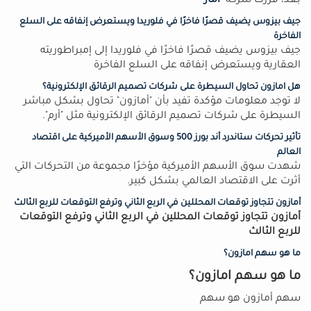
بعد، قررت شركة "
أماز
جيف بيزوس يضيف قصرًا فاخرًا في فلوريدا ويستعرض إنفاقه على السلع
الفاخرة
جيف بيزوس يضيف قصرًا فاخرًا في فلوريدا إلى إمبراطوريته
العقارية ويستعرض إنفاقه على السلع الفاخرة
هل امازون تحاول السيطرة على شركات تصميم الرقائق الإلكترونية؟
لا توجد معلومات مؤكدة تفيد بأن "أمازون" تحاول بشكل مباشر
السيطرة على شركات تصميم الرقائق الإلكترونية مثل "أرم".
تأثير تحركات ستاندرد أند بورز 500 وسوق الأسهم الأميركية على اقتصاد
العالم
شهدت سوق الأسهم الأميركية مؤخرًا مجموعة من التحركات التي
أثرت على الاقتصاد العالمي بشكل كبير.
أمازون تتجاوز توقعات المحللين في الربع الثاني وترفع التوقعات للربع الثالث
أمازون تتجاوز توقعات المحللين في الربع الثاني وترفع التوقعات
للربع الثالث
ما هو سهم امازون؟
ما هو سهم امازون؟
سهم أمازون هو سهم