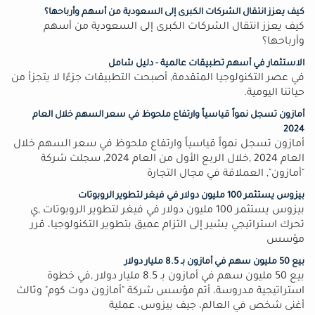
كيف يعزز انتقال الشركات الكبرى إلى السعودية من أسهم وأرباحها؟
كيف يعزز انتقال الشركات الكبرى إلى السعودية من أسهم
وأرباحها؟
الاستثمار في أسهم تطبيقات عالمية - دليل شامل
في عصر التكنولوجيا المتقدمة, أصبحت التطبيقات جزءًا لا يتجزأ من
حياتنا اليومية.
أمازون تسجل نمواً قياسياً وارتفاع ملحوظ في سعر السهم خلال العام
2024
أمازون تسجل نمواً قياسياً وارتفاع ملحوظ في سعر السهم خلال
العام 2024 ,خلال الربع الأول من العام 2024, سجلت شركة
"أمازون", العملاقة في مجال التجارة
بيزوس يستثمر 100 مليون دولار في فيغر لتطوير الروبوتات
بيزوس يستثمر 100 مليون دولار في فيغر لتطوير الروبوتات ,ي
تحرك استراتيجي يشير إلى التزام عميق بتطوير التكنولوجيا، قرر
مؤسس
بيع 50 مليون سهم في أمازون بـ 8.5 مليار دولار
بيع 50 مليون سهم في أمازون بـ 8.5 مليار دولار ,في خطوة
استراتيجية مدروسة، أتم مؤسس شركة "أمازون دوت كوم" وثالث
أغنى شخص في العالم، جيف بيزوس، عملية