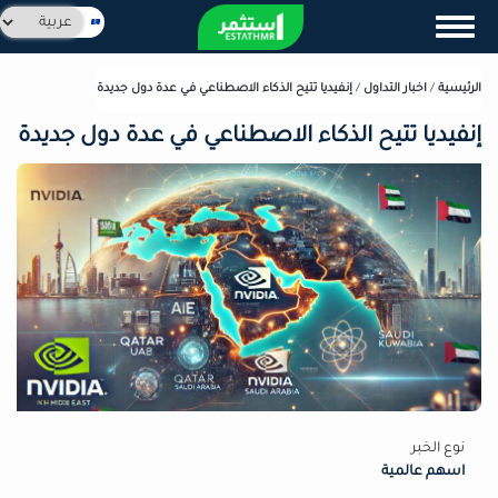
تجاوز
Select
Toggle navigation
إلى
your
المحتوى
language
الرئيسي
الرئيسية
/
اخبار التداول
/
إنفيديا تتيح الذكاء الاصطناعي في عدة دول جديدة
إنفيديا تتيح الذكاء الاصطناعي في عدة دول جديدة
نوع الخبر
اسهم عالمية