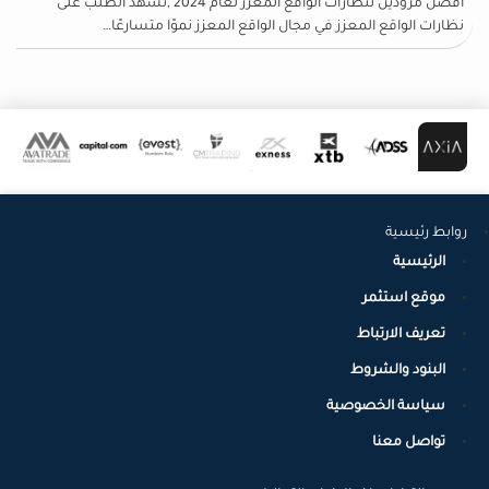
أفضل مزودين لنظارات الواقع المعزز لعام 2024 ,تشهد الطلب على
نظارات الواقع المعزز في مجال الواقع المعزز نموًا متسارعًا…
روابط رئيسية
الرئيسية
موقع استثمر
تعريف الارتباط
البنود والشروط
سياسة الخصوصية
تواصل معنا