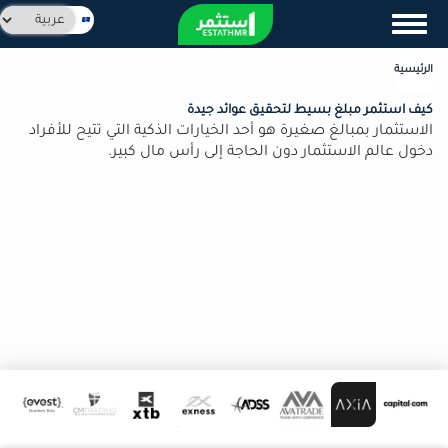
تجاوز
Select
Toggle navigation
إلى
your
المحتوى
language
الرئيسية
الرئيسي
كيف استثمر مبلغ بسيط لتحقيق عوائد جيدة
الاستثمار بمبالغ صغيرة هو أحد الخيارات الذكية التي تتيح للأفراد
دخول عالم الاستثمار دون الحاجة إلى رأس مال كبير.